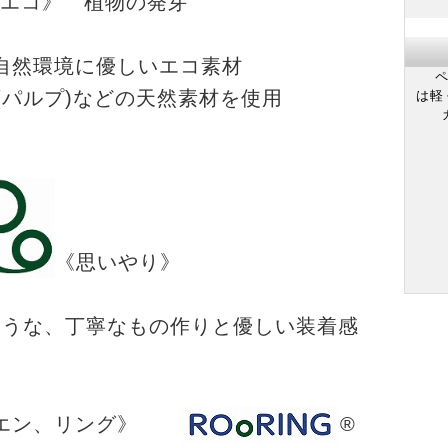
エコ》 植物の発芽
自然環境に優しいエコ素材
ペ
(パルプ)などの天然素材を使用
は軽
《思いやり》
うな、丁寧なもの作りと優しい装着感
エン、リング》
®