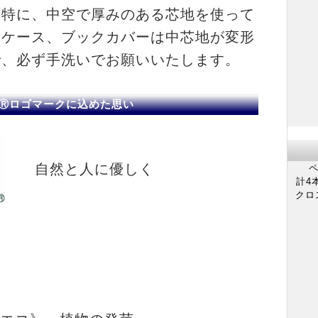
特に、中空で厚みのある芯地を使って
ドケース、ブックカバーは中芯地が変形
で、必ず手洗いでお願いいたします。
NGⓇロゴマークに込めた思い
自然と人に優しく
ペ
計4
クロ