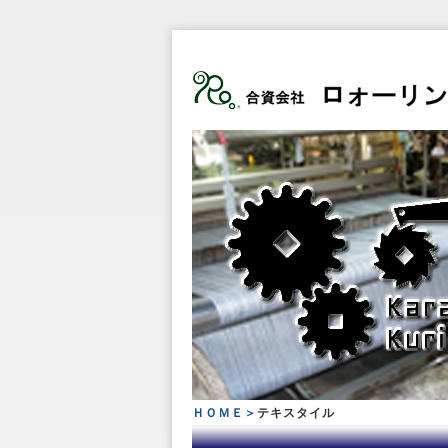
ＨＯＭＥ＞
テキスタイル