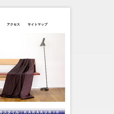
アクセス
サイトマップ
キスタイル：ＫＡＲＡＫＵＲＩ®