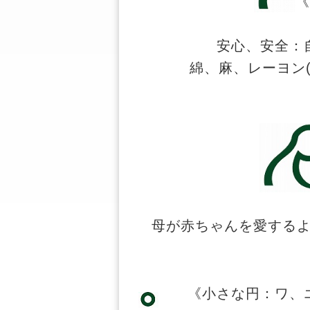
《
安心、安全：
綿、麻、レーヨン
母が赤ちゃんを愛するよ
《小さな円：ワ、