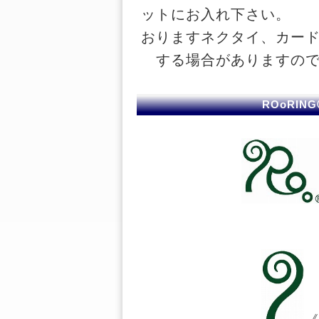
ットにお入れ下さい。 
おりますネクタイ、カー
する場合がありますの
ROoRI