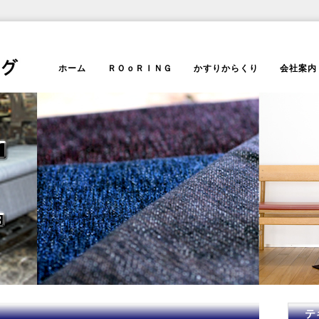
ホーム
ＲＯｏＲＩＮＧ
かすりからくり
会社案内
テ